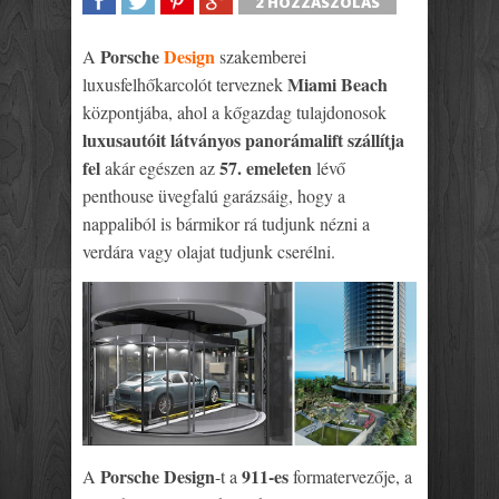
2 HOZZÁSZÓLÁS
SHARE
TWEET
SHARE
SHARE
Porsche
Design
A
szakemberei
Miami Beach
luxusfelhőkarcolót terveznek
központjába, ahol a kőgazdag tulajdonosok
luxusautóit látványos panorámalift szállítja
fel
57. emeleten
akár egészen az
lévő
penthouse üvegfalú garázsáig, hogy a
nappaliból is bármikor rá tudjunk nézni a
verdára vagy olajat tudjunk cserélni.
Porsche Design
911-es
A
-t a
formatervezője, a