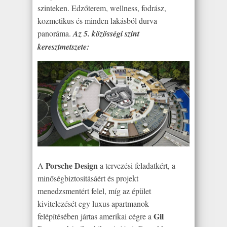
szinteken. Edzőterem, wellness, fodrász,
kozmetikus és minden lakásból durva
panoráma.
Az 5. közösségi szint
keresztmetszete:
Porsche Design
A
a tervezési feladatkért, a
minőségbiztosításáért és projekt
menedzsmentért felel, míg az épület
kivitelezését egy luxus apartmanok
Gil
felépítésében jártas amerikai cégre a