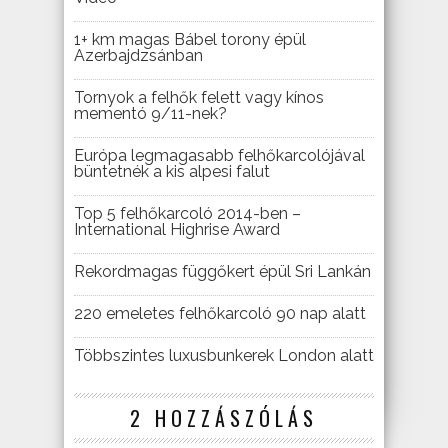
1+ km magas Bábel torony épül
Azerbajdzsánban
Tornyok a felhők felett vagy kínos
mementó 9/11-nek?
Európa legmagasabb felhőkarcolójával
büntetnék a kis alpesi falut
Top 5 felhőkarcoló 2014-ben –
International Highrise Award
Rekordmagas függőkert épül Sri Lankán
220 emeletes felhőkarcoló 90 nap alatt
Többszintes luxusbunkerek London alatt
2 HOZZÁSZÓLÁS