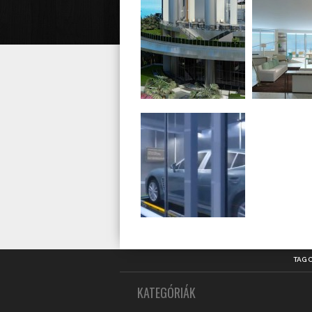
TAG 
KATEGÓRIÁK