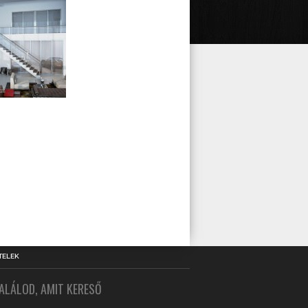
TELEK
ALÁLOD, AMIT KERESŐ