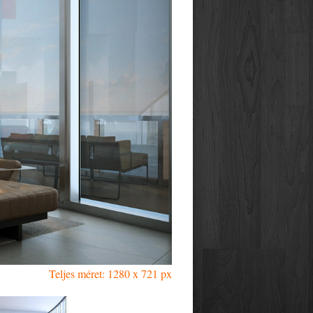
Teljes méret: 1280 x 721 px