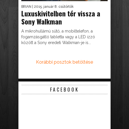
BRIAN
| 2015. január 8. csütörtök
Luxuskivitelben tér vissza a
Sony Walkman
A mikrohullámú sütő, a mobiltelefon, a
fogamzásgátló tabletta vagy a LED izzó
között a Sony eredeti Walkman-je is...
Korábbi posztok betöltése
FACEBOOK