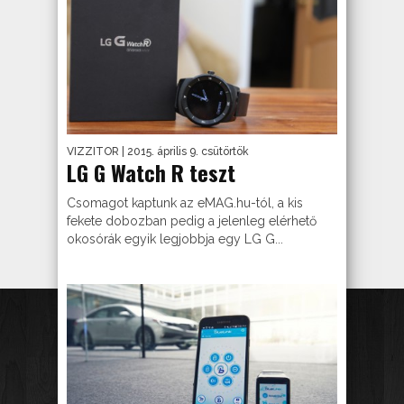
VIZZITOR
| 2015. április 9. csütörtök
LG G Watch R teszt
Csomagot kaptunk az eMAG.hu-tól, a kis
fekete dobozban pedig a jelenleg elérhető
okosórák egyik legjobbja egy LG G...