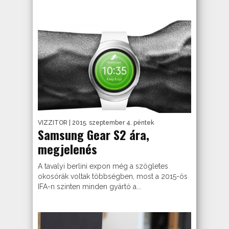
VIZZITOR
| 2015. szeptember 4. péntek
Samsung Gear S2 ára,
megjelenés
A tavalyi berlini expon még a szögletes
okosórák voltak többségben, most a 2015-ös
IFA-n szinten minden gyártó a...