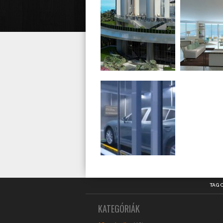
TAG 
KATEGÓRIÁK