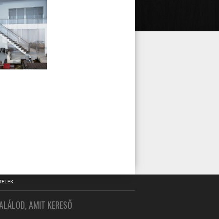
TELEK
ALÁLOD, AMIT KERESŐ