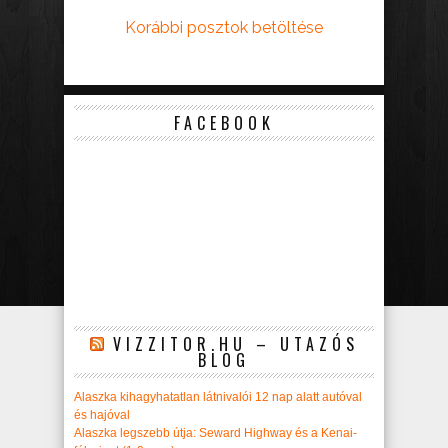
Korábbi posztok betöltése
FACEBOOK
VIZZITOR.HU – UTAZÓS
BLOG
Alaszka kihagyhatatlan látnivalói 12 nap alatt autóval
és hajóval
Alaszka legszebb útja: Seward Highway és a Kenai-