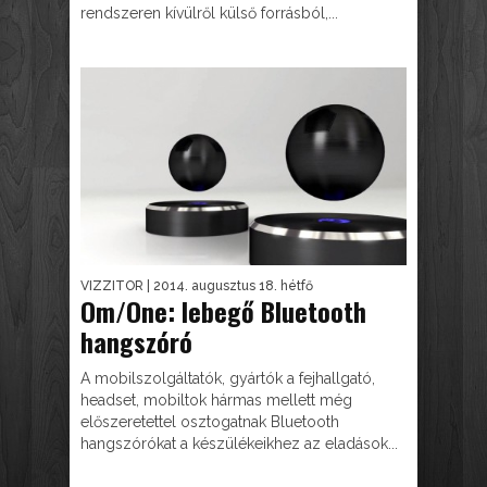
rendszeren kívülről külső forrásból,...
VIZZITOR
| 2014. augusztus 18. hétfő
Om/One: lebegő Bluetooth
hangszóró
A mobilszolgáltatók, gyártók a fejhallgató,
headset, mobiltok hármas mellett még
előszeretettel osztogatnak Bluetooth
hangszórókat a készülékeikhez az eladások...