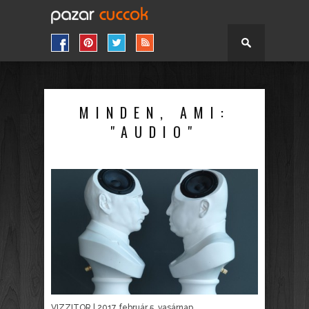
MINDEN, AMI:
"AUDIO"
VIZZITOR
| 2017. február 5. vasárnap