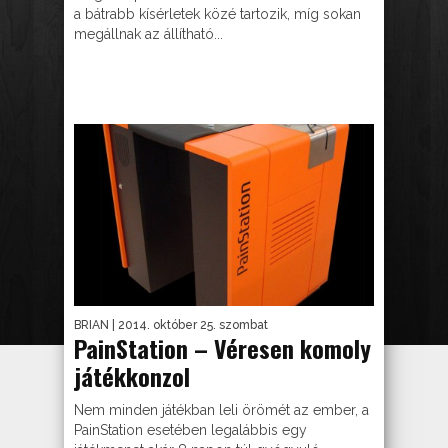
a bátrabb kísérletek közé tartozik, míg sokan
megállnak az állítható...
BRIAN
| 2014. október 25. szombat
PainStation – Véresen komoly
játékkonzol
Nem minden játékban leli örömét az ember, a
PainStation esetében legalábbis egy