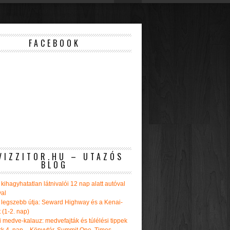
FACEBOOK
VIZZITOR.HU – UTAZÓS
BLOG
kihagyhatatlan látnivalói 12 nap alatt autóval
val
 legszebb útja: Seward Highway és a Kenai-
t (1-2. nap)
i medve-kalauz: medvefajták és túlélési tippek