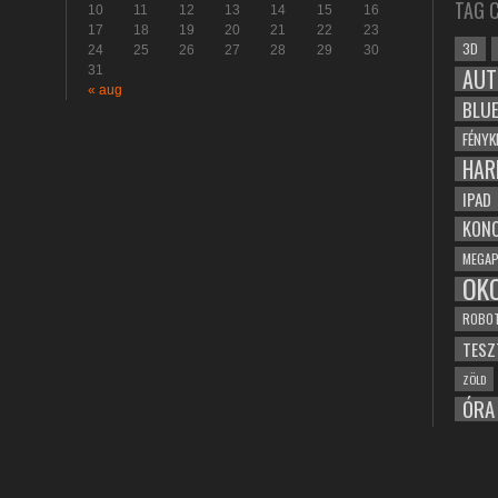
TAG 
10
11
12
13
14
15
16
17
18
19
20
21
22
23
3D
24
25
26
27
28
29
30
31
AUT
« aug
BLU
FÉNYK
HAR
IPAD
KONC
MEGAP
OK
ROBO
TESZ
ZÖLD
ÓRA