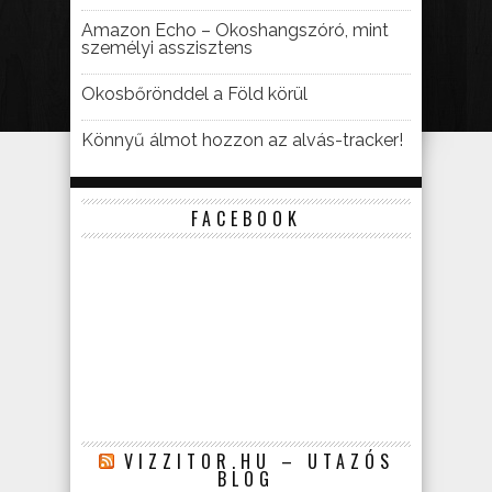
Amazon Echo – Okoshangszóró, mint
személyi asszisztens
Okosbőrönddel a Föld körül
Könnyű álmot hozzon az alvás-tracker!
FACEBOOK
VIZZITOR.HU – UTAZÓS
BLOG