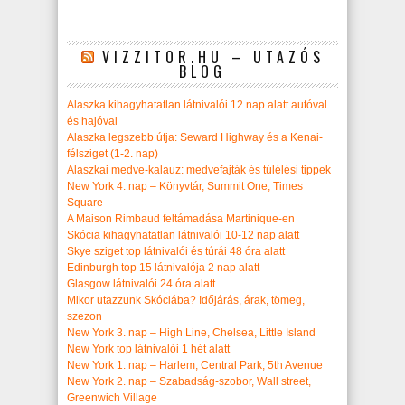
VIZZITOR.HU – UTAZÓS
BLOG
Alaszka kihagyhatatlan látnivalói 12 nap alatt autóval
és hajóval
Alaszka legszebb útja: Seward Highway és a Kenai-
félsziget (1-2. nap)
Alaszkai medve-kalauz: medvefajták és túlélési tippek
New York 4. nap – Könyvtár, Summit One, Times
Square
A Maison Rimbaud feltámadása Martinique-en
Skócia kihagyhatatlan látnivalói 10-12 nap alatt
Skye sziget top látnivalói és túrái 48 óra alatt
Edinburgh top 15 látnivalója 2 nap alatt
Glasgow látnivalói 24 óra alatt
Mikor utazzunk Skóciába? Időjárás, árak, tömeg,
szezon
New York 3. nap – High Line, Chelsea, Little Island
New York top látnivalói 1 hét alatt
New York 1. nap – Harlem, Central Park, 5th Avenue
New York 2. nap – Szabadság-szobor, Wall street,
Greenwich Village