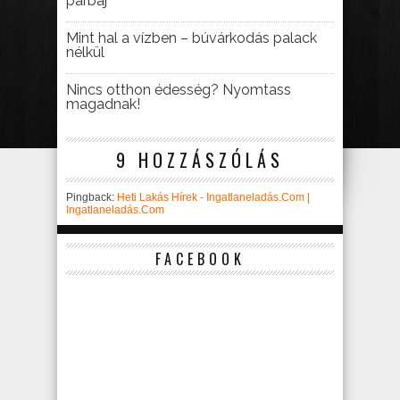
párbaj
Mint hal a vízben – búvárkodás palack
nélkül
Nincs otthon édesség? Nyomtass
magadnak!
9 HOZZÁSZÓLÁS
Pingback:
Heti Lakás Hírek - Ingatlaneladás.Com |
Ingatlaneladás.Com
FACEBOOK