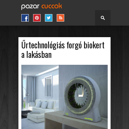
Űrtechnológiás forgó biokert
a lakásban