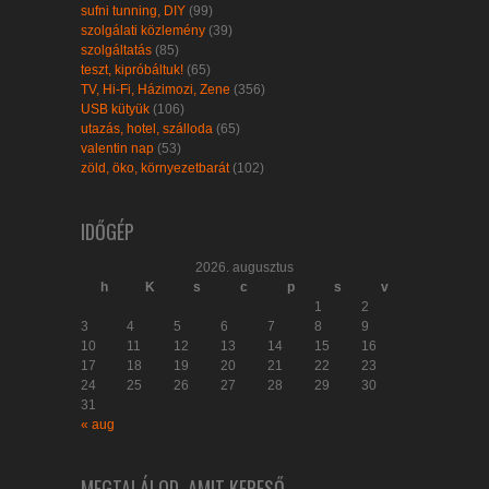
sufni tunning, DIY
(99)
szolgálati közlemény
(39)
szolgáltatás
(85)
teszt, kipróbáltuk!
(65)
TV, Hi-Fi, Házimozi, Zene
(356)
USB kütyük
(106)
utazás, hotel, szálloda
(65)
valentin nap
(53)
zöld, öko, környezetbarát
(102)
IDŐGÉP
2026. augusztus
h
K
s
c
p
s
v
1
2
3
4
5
6
7
8
9
10
11
12
13
14
15
16
17
18
19
20
21
22
23
24
25
26
27
28
29
30
31
« aug
MEGTALÁLOD, AMIT KERESŐ