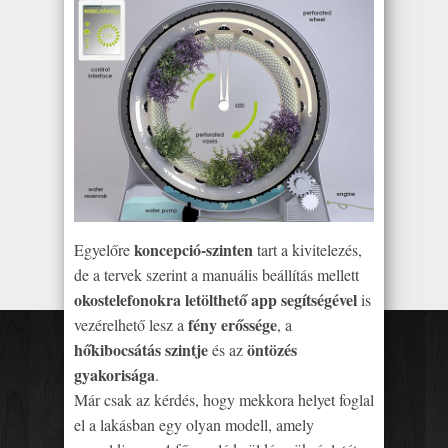
koncepció-szinten
Egyelőre
tart a kivitelezés,
de a tervek szerint a manuális beállítás mellett
okostelefonokra letölthető app segítségével
is
fény erőssége
vezérelhető lesz a
, a
hőkibocsátás szintje
öntözés
és az
gyakorisága
.
Már csak az kérdés, hogy mekkora helyet foglal
el a lakásban egy olyan modell, amely