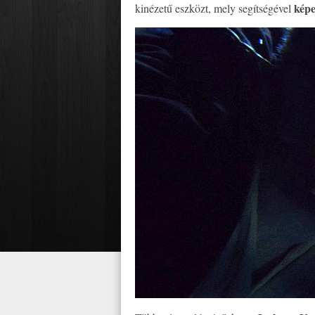
képes
kinézetű eszközt, mely segítségével