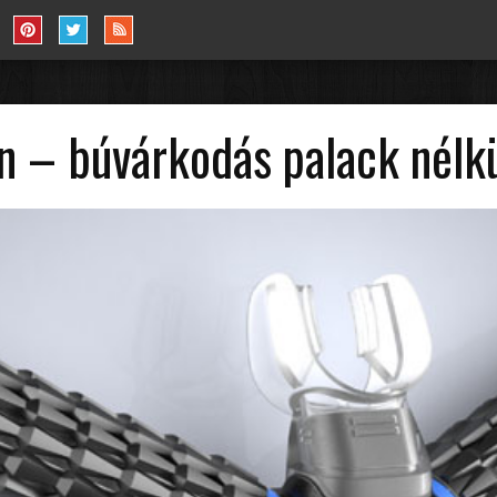
en – búvárkodás palack nélk