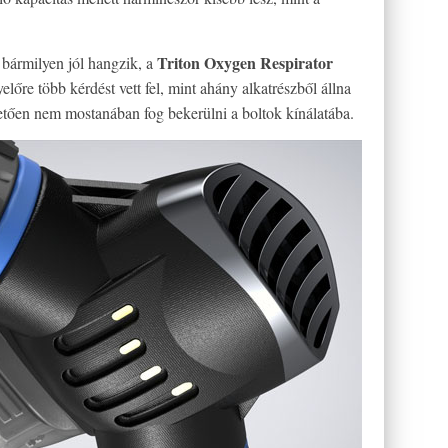
Triton Oxygen Respirator
bármilyen jól hangzik, a
lőre több kérdést vett fel, mint ahány alkatrészből állna
tően nem mostanában fog bekerülni a boltok kínálatába.