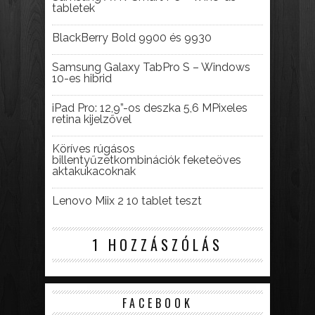
tabletek
BlackBerry Bold 9900 és 9930
Samsung Galaxy TabPro S – Windows
10-es hibrid
iPad Pro: 12,9”-os deszka 5,6 MPixeles
retina kijelzővel
Köríves rúgásos
billentyűzetkombinációk feketeöves
aktakukacoknak
Lenovo Miix 2 10 tablet teszt
1 HOZZÁSZÓLÁS
FACEBOOK