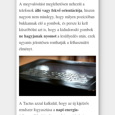
A megvalósítást meglehetősen nehezíti a
álló vagy fekvő orientációja
telefonok
, hiszen
nagyon nem mindegy, hogy milyen pozícióban
bukkannak elő a gombok, és persze ki kell
küszöbölni azt is, hogy a kidudorodó gombok
ne hagyjanak nyomot
a lesüllyedés után, ezek
ugyanis jelentősen ronthatják a felhasználói
élményt.
A Tactus azzal kalkulál, hogy az új kijelzős
napi energia-
rendszer fogyasztása a