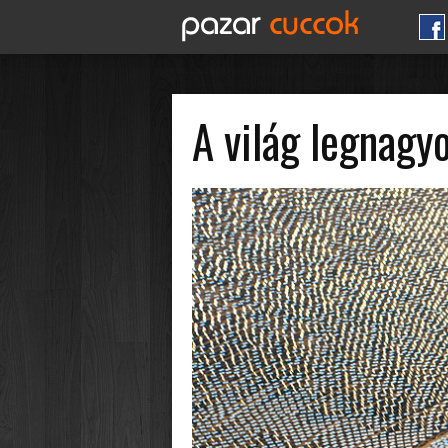
A világ legnag