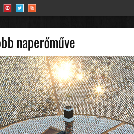
yobb naperőműve