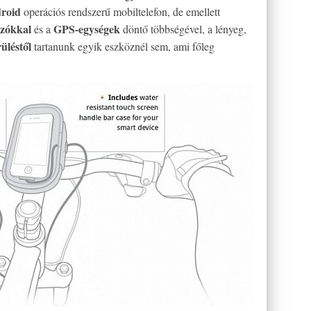
roid
operációs rendszerű mobiltelefon, de emellett
szókkal
GPS-egységek
és a
döntő többségével, a lényeg,
üléstől
tartanunk egyik eszköznél sem, ami főleg