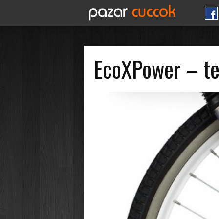
EcoXPower – te