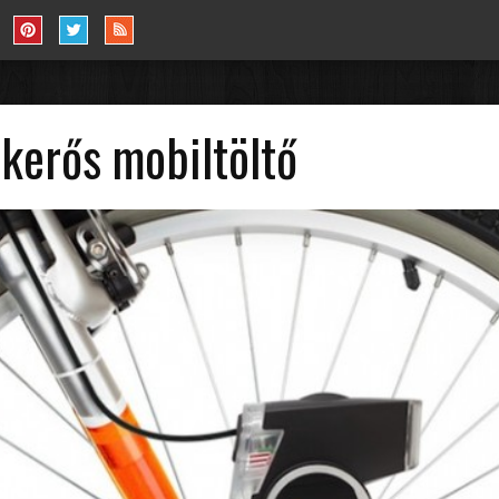
kerős mobiltöltő