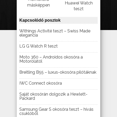
Huawei Watch
másképpen
teszt
Kapcsolódó posztok
Withings Activité teszt – Swiss Made
elegancia
LG G Watch R teszt
Moto 360 – Androidos okosóra a
Motorolától
Breitling B55 – luxus-okosóra pilótáknak
IWC Connect okosóra
Saját okosórán dolgozik a Hewlett-
Packard
Samsung Gear S okosóra teszt – hívás
csuklóból