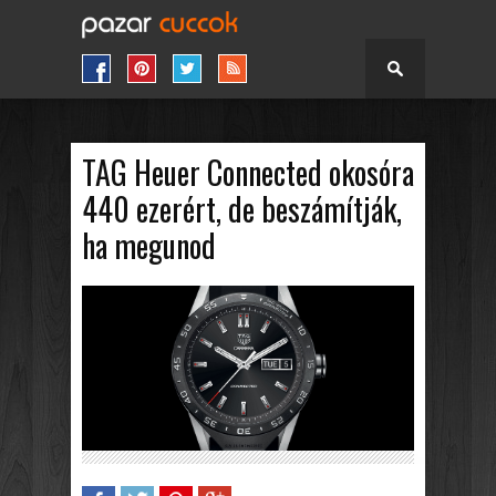
TAG Heuer Connected okosóra
440 ezerért, de beszámítják,
ha megunod