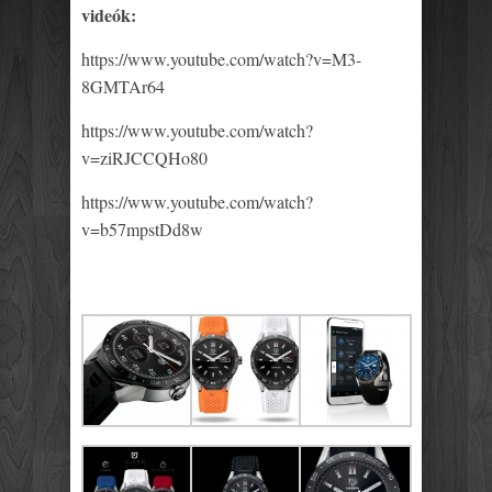
videók:
https://www.youtube.com/watch?v=M3-
8GMTAr64
https://www.youtube.com/watch?
v=ziRJCCQHo80
https://www.youtube.com/watch?
v=b57mpstDd8w