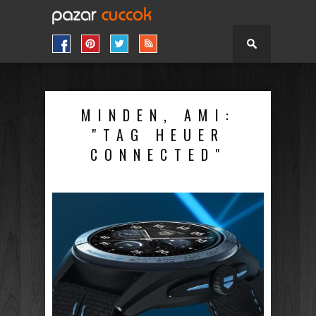
MINDEN, AMI:
"TAG HEUER
CONNECTED"