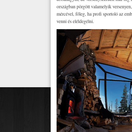
országban pörgött valamelyik versenyen, 
mércével, főleg, ha profi sportoló az em
venni és eléldegélni.