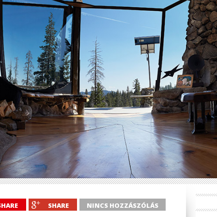
SHARE
SHARE
NINCS HOZZÁSZÓLÁS