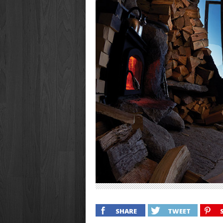
SHARE
TWEET