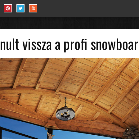
ult vissza a profi snowboa