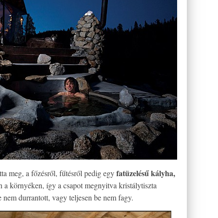
fatüzelésű kályha,
ta meg, a főzésről, fűtésről pedig egy
n a környéken, így a csapot megnyitva kristálytiszta
 nem durrantott, vagy teljesen be nem fagy.