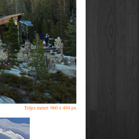
Teljes méret: 960 x 494 px