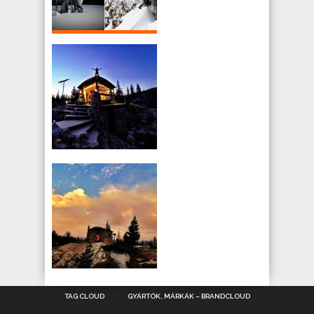
TAG CLOUD
GYÁRTÓK, MÁRKÁK – BRANDCLOUD