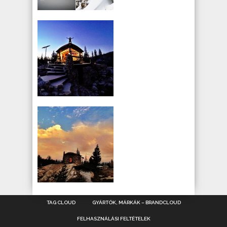
TAG CLOUD
GYÁRTÓK, MÁRKÁK – BRANDCLOUD
FELHASZNÁLÁSI FELTÉTELEK