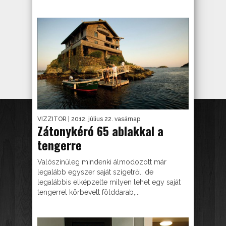
VIZZITOR
| 2012. július 22. vasárnap
Zátonykéró 65 ablakkal a
tengerre
Valószínűleg mindenki álmodozott már
legalább egyszer saját szigetről, de
legalábbis elképzelte milyen lehet egy saját
tengerrel körbevett földdarab,...