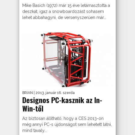
Mike Basich (1972) már 15 éve letámasztotta a
deszkát, igaz a snowboardozást sohasem
lehet abbahagyni, de versenyszerűen már...
BRIAN
| 2013. január 16. szerda
Designos PC-kasznik az In-
Win-től
Az biztosan állítható, hogy a CES 2013-on
még annyi PC-s újdonságot sem lehetett látni,
mind tavaly...