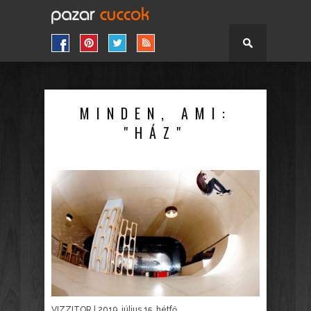
MINDEN, AMI:
"HÁZ"
VIZZITOR
| 2019. július 15. hétfő