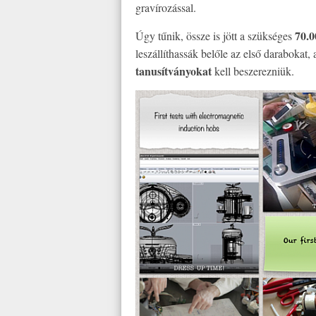
gravírozással.
70.0
Úgy tűnik, össze is jött a szükséges
leszállíthassák belőle az első darabokat
tanusítványokat
kell beszerezniük.