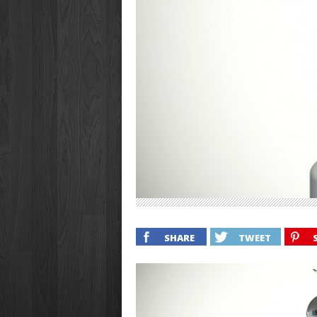
SHARE
TWEET