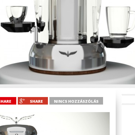
SHARE
SHARE
NINCS HOZZÁSZÓLÁS