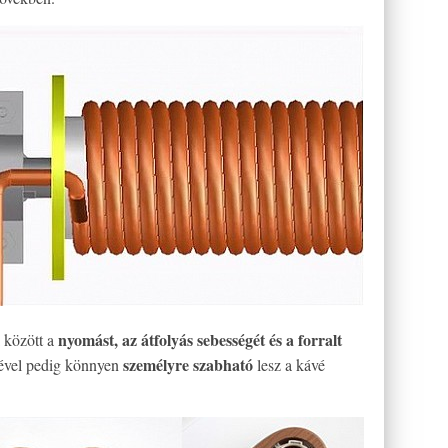
nyomást, az átfolyás sebességét és a forralt
 között a
személyre szabható
rével pedig könnyen
lesz a kávé