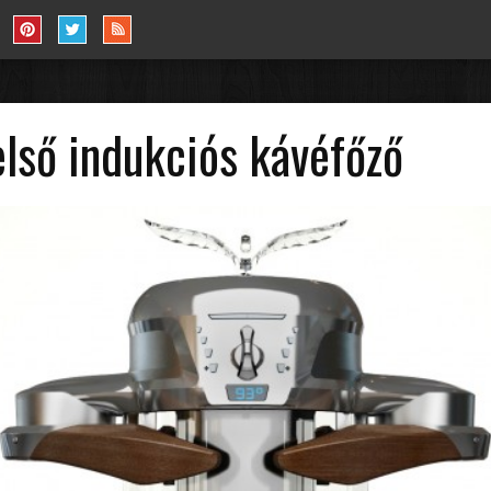
első indukciós kávéfőző