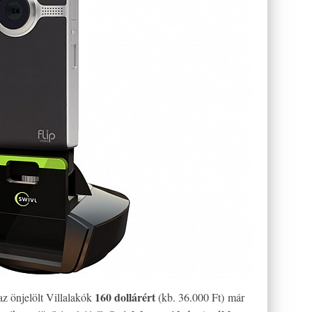
160 dollárért
az önjelölt Villalakók
(kb. 36.000 Ft) már