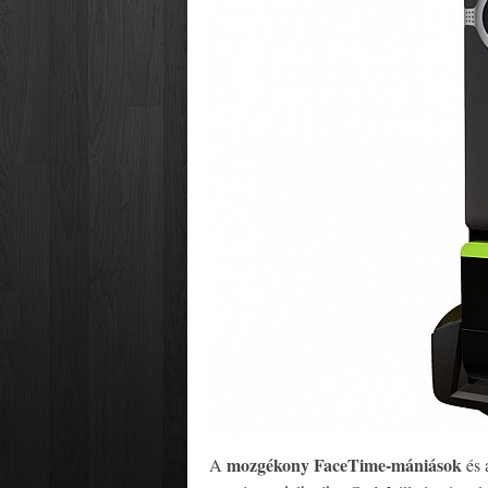
mozgékony FaceTime-mániások
A
és 