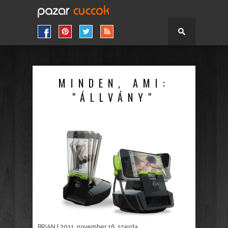
MINDEN, AMI:
"ÁLLVÁNY"
BRIAN
| 2011. november 16. szerda