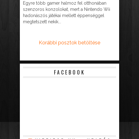
Egyre több gamer halmoz fel otthonában
szenzoros konzolokat, mert a Nintendo Wii
hadonászós játékai mellett éppenséggel
megtetszett nekik...
Korábbi posztok betöltése
FACEBOOK