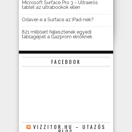
Microsoft Surface Pro 3 – Ultraerős
tablet az ultrabookok ellen
Odaver-e a Surface az iPad-nek?
821 millióért fejlesztenek egyedi
táblagépet a Gazprom elnöknek
FACEBOOK
VIZZITOR.HU – UTAZÓS
BLOG