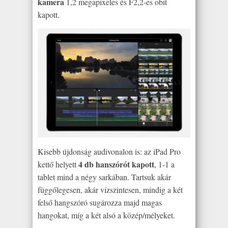
kamera
1,2 megapixeles és F2,2-es obit
kapott.
Kisebb újdonság audivonalon is: az iPad Pro
4 db hanszórót kapott
kettő helyett
, 1-1 a
tablet mind a négy sarkában. Tartsuk akár
függőlegesen, akár vízszintesen, mindig a két
felső hangszóró sugározza majd magas
hangokat, míg a két alsó a közép/mélyeket.