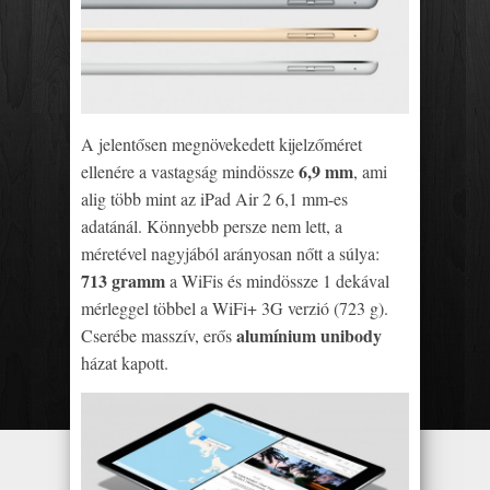
A jelentősen megnövekedett kijelzőméret
6,9 mm
ellenére a vastagság mindössze
, ami
alig több mint az iPad Air 2 6,1 mm-es
adatánál. Könnyebb persze nem lett, a
méretével nagyjából arányosan nőtt a súlya:
713 gramm
a WiFis és mindössze 1 dekával
mérleggel többel a WiFi+ 3G verzió (723 g).
alumínium unibody
Cserébe masszív, erős
házat kapott.