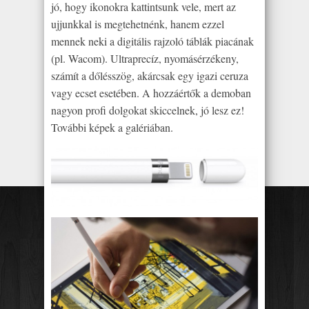
jó, hogy ikonokra kattintsunk vele, mert az
ujjunkkal is megtehetnénk, hanem ezzel
mennek neki a digitális rajzoló táblák piacának
(pl. Wacom). Ultraprecíz, nyomásérzékeny,
számít a dőlésszög, akárcsak egy igazi ceruza
vagy ecset esetében. A hozzáértők a demoban
nagyon profi dolgokat skiccelnek, jó lesz ez!
További képek a galériában.