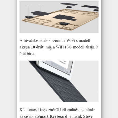
A hivatalos adatok szerint a WiFi-s modell
aksija 10 órát
, míg a WiFi+3G modell aksija 9
órát bírja.
Két fontos kiegészítőről kell említést tennünk:
Smart Keyboard
Steve
az egyik a
, a másik