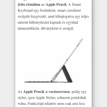
Jobs rémálma
Apple Pencil
az
. A Smart
Keyboard egy borítóként, smart coverként
szolgáló kiegészítő, amit kihajtogatva egy teljes
méretű billentyűzetet kapunk és egyúttal
támasztékként, állványként is szolgál.
Apple Pencil, a varázsceruza
Az
, pedig egy
stylus, igen Apple Stylus, sohasem gondoltuk
volna. Funkcióját tekintve nem csak arra lesz