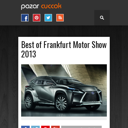
Best of Frankfurt Motor Show
2013