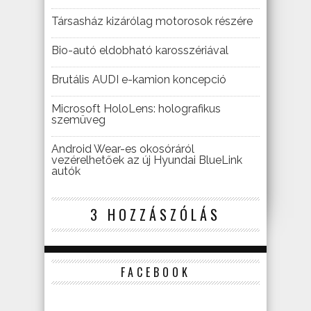
Társasház kizárólag motorosok részére
Bio-autó eldobható karosszériával
Brutális AUDI e-kamion koncepció
Microsoft HoloLens: holografikus
szemüveg
Android Wear-es okosóráról
vezérelhetőek az új Hyundai BlueLink
autók
3 HOZZÁSZÓLÁS
FACEBOOK