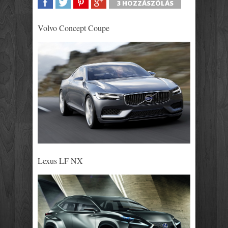
3 HOZZÁSZÓLÁS
SHARE
TWEET
SHARE
SHARE
Volvo Concept Coupe
Lexus LF NX