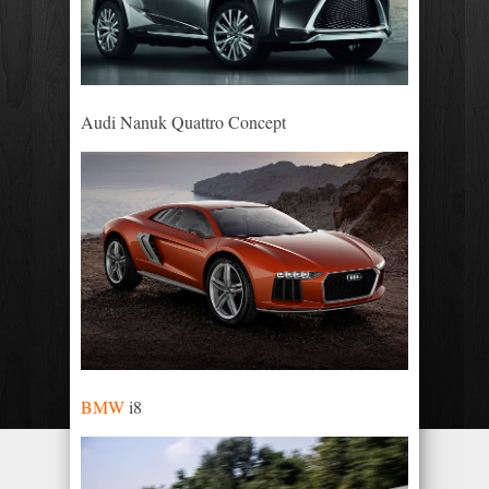
Audi Nanuk Quattro Concept
BMW
i8