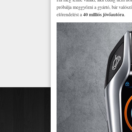
próbálja meggyőzni a gyártó, bár valósz
40 milliós jövőautóra
előrendelést a
.