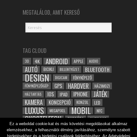
MEGTALÁLOD, AMIT KERESŐ
TAG CLOUD
ANDROID
4K
APPLE
3D
AUDIO
AUTÓ
BLUETOOTH
BICIKLI
BILLENTYŰZET
DESIGN
FÉNYKÉPEZŐ
DIGICAM
HARDVER
GPS
FÉNYKÉPEZŐGÉP
HÁZIMOZI
JÁTÉK
IOS
IPHONE
IPAD
HÁZTARTÁS
KAMERA
KONCEPCIÓ
LED
KONZOL
LUXUS
MOBIL
NFC
MEGAPIXEL
OKOSTELEFON
OKOSÓRA
OUTDOOR
Ez a weboldal cookie-kat és más követési megoldásokat alkalmaz
TABLET
SAMSUNG
SPORT
ROBOT
elemzésekhez, a felhasználói élmény javításához, személyre szabott
WIFI
TESZT
VIDEÓ
VÍZÁLLÓ
ZENE
ZÖLD
hirdetésekhez és a hirdetési csalások felderítéséhez. Az Adatvédelmi