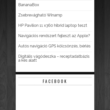
BananaBox
Zsebrevágható Winamp
HP Pavilion 11 x360 hibrid laptop teszt
Navigációs rendszert fejleszt az Apple?
Autós navigáció GPS kölcsönzés, bérlés
Digitális vágódeszka – receptadatbázis
a kés alatt
FACEBOOK