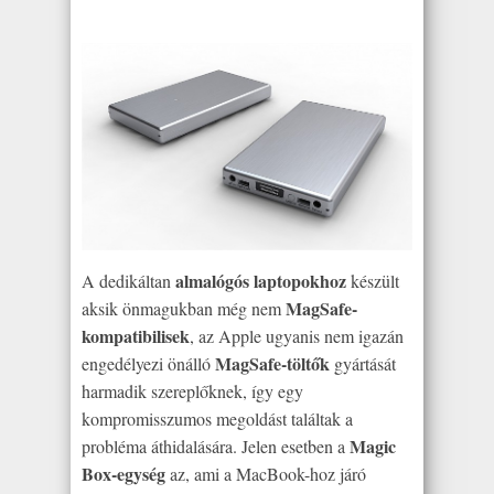
almalógós laptopokhoz
A dedikáltan
készült
MagSafe-
aksik önmagukban még nem
kompatibilisek
, az Apple ugyanis nem igazán
MagSafe-töltők
engedélyezi önálló
gyártását
harmadik szereplőknek, így egy
kompromisszumos megoldást találtak a
Magic
probléma áthidalására. Jelen esetben a
Box-egység
az, ami a MacBook-hoz járó