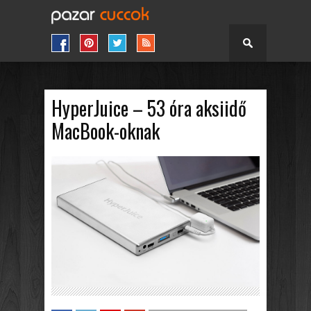
HyperJuice – 53 óra aksiidő
MacBook-oknak