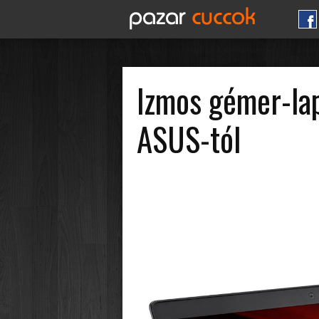
Izmos gémer-lap
ASUS-tól