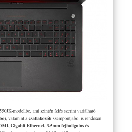
550JK-modellbe, ami szintén ízlés szerint variálható
bo
csatlakozók
), valamint a
szempontjából is rendesen
MI, Gigabit Ethernet, 3.5mm fejhallgatós és