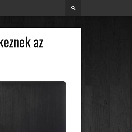
keznek az