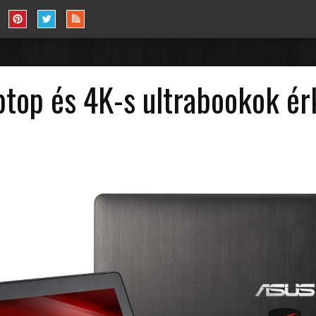
top és 4K-s ultrabookok ér