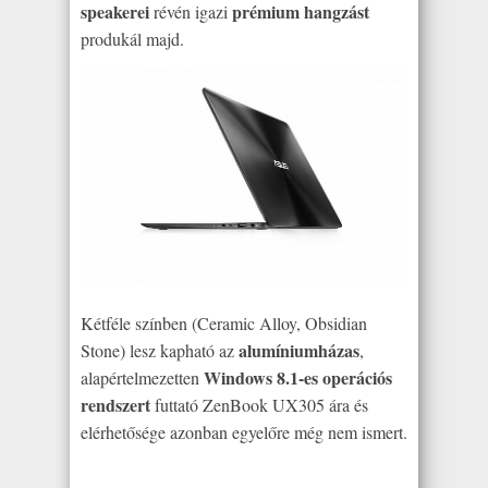
speakerei
prémium hangzást
révén igazi
produkál majd.
Kétféle színben (Ceramic Alloy, Obsidian
alumíniumházas
Stone) lesz kapható az
,
Windows 8.1-es operációs
alapértelmezetten
rendszert
futtató ZenBook UX305 ára és
elérhetősége azonban egyelőre még nem ismert.