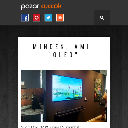
MINDEN, AMI:
"OLED"
VIZZITOR
| 2017. június 10. szombat