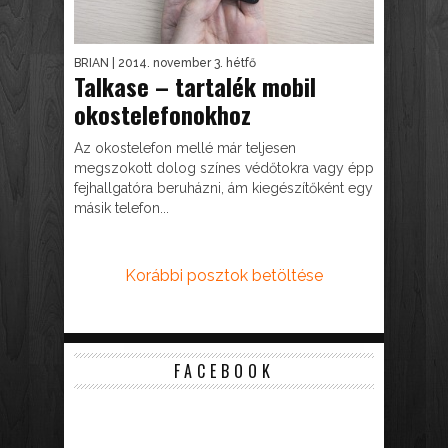
BRIAN
| 2014. november 3. hétfő
Talkase – tartalék mobil
okostelefonokhoz
Az okostelefon mellé már teljesen
megszokott dolog színes védőtokra vagy épp
fejhallgatóra beruházni, ám kiegészítőként egy
másik telefon...
Korábbi posztok betöltése
FACEBOOK