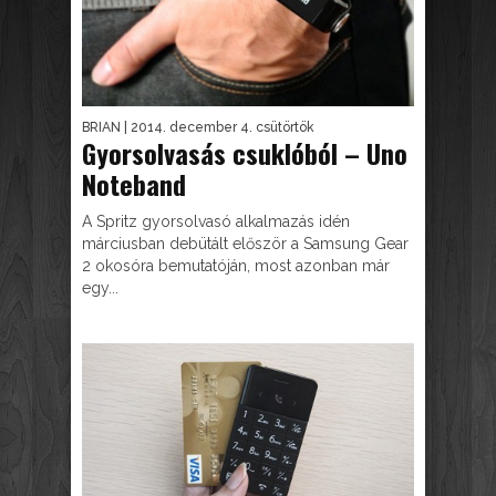
BRIAN
| 2014. december 4. csütörtök
Gyorsolvasás csuklóból – Uno
Noteband
A Spritz gyorsolvasó alkalmazás idén
márciusban debütált először a Samsung Gear
2 okosóra bemutatóján, most azonban már
egy...