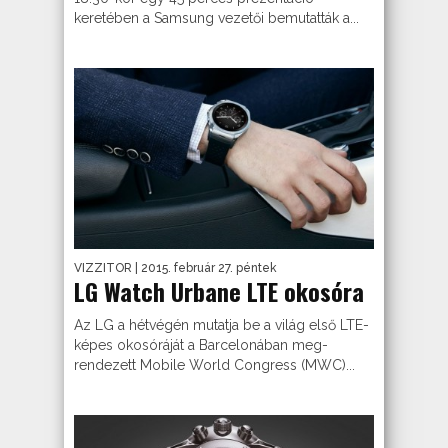
keretében a Samsung vezetői bemutatták a...
VIZZITOR
| 2015. február 27. péntek
LG Watch Urbane LTE okosóra
Az LG a hétvégén mutatja be a világ első LTE-
képes okosóráját a Barcelonában meg-
rendezett Mobile World Congress (MWC)...