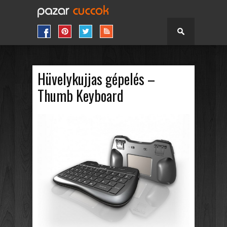
Hüvelykujjas gépelés –
Thumb Keyboard