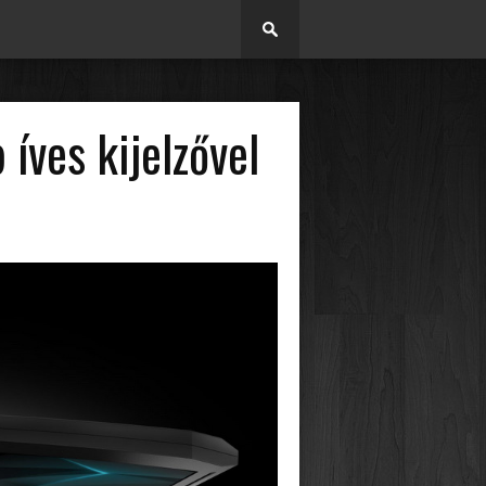
íves kijelzővel