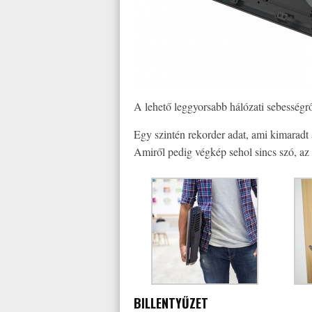
A lehető leggyorsabb hálózati sebességr
Egy szintén rekorder adat, ami kimaradt
Amiről pedig végkép sehol sincs szó, az 
BILLENTYŰZET