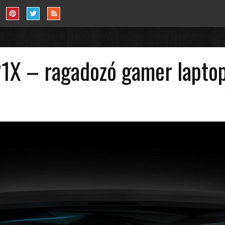
1X – ragadozó gamer laptop 