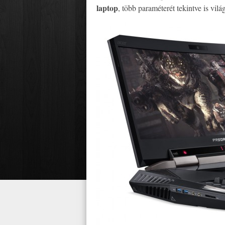
laptop
, több paraméterét tekintve is vilá