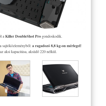
Killer DoubleShot Pro
ől a
gondoskodik.
a ragadozó 8,8 kg-on mérlegel!
 a sajtóközleményből:
az aksi kapacitása, aksiidő 220 nélkül.