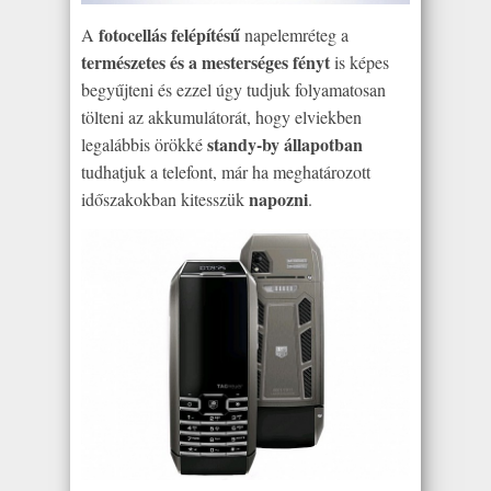
fotocellás felépítésű
A
napelemréteg a
természetes és a mesterséges fényt
is képes
begyűjteni és ezzel úgy tudjuk folyamatosan
tölteni az akkumulátorát, hogy elviekben
standy-by állapotban
legalábbis örökké
tudhatjuk a telefont, már ha meghatározott
napozni
időszakokban kitesszük
.