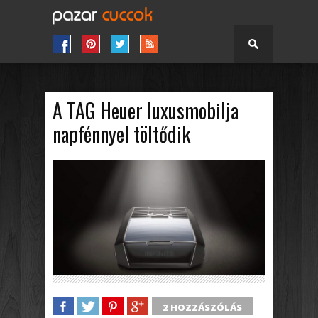
A TAG Heuer luxusmobilja
napfénnyel töltődik
2 HOZZÁSZÓLÁS