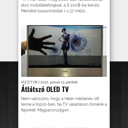
első mobiltelefonjával, a 6.200$-ba kerülő
Meridiist luxusmobillal (~1.37 millió...
VIZZITOR
| 2012. január 13. péntek
Átlátszó OLED TV
Nem valószínű, hogy a Haier márkanév ott
lenne a top10-ben, ha TV vásárláson törnénk a
fejünket. Magyarországon...