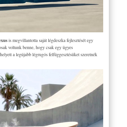
exus
is megvillantotta saját légdeszka fejlesztését egy
tosak voltunk benne, hogy csak egy ügyes
helyett a legújabb légrugós felfüggesztésüket szeretnék