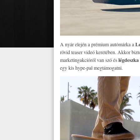
L
A nyár elején a prémium autómárka a
rövid teaser videó keretében. Akkor biz
légdeszka
marketingakcióról van szó és
egy kis hype-pal megtámogatni.