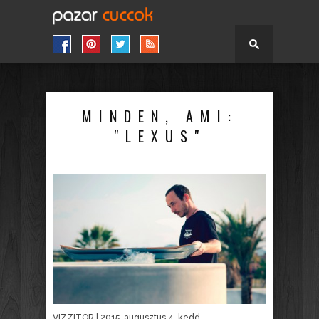
MINDEN, AMI:
"LEXUS"
VIZZITOR
| 2015. augusztus 4. kedd