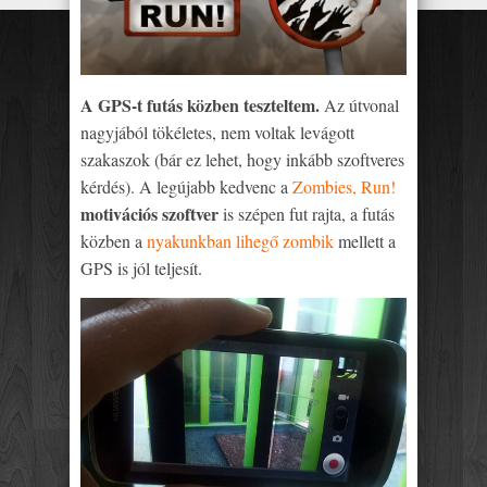
A GPS-t futás közben teszteltem.
Az útvonal
nagyjából tökéletes, nem voltak levágott
szakaszok (bár ez lehet, hogy inkább szoftveres
kérdés). A legújabb kedvenc a
Zombies, Run!
motivációs szoftver
is szépen fut rajta, a futás
közben a
nyakunkban lihegő zombik
mellett a
GPS is jól teljesít.