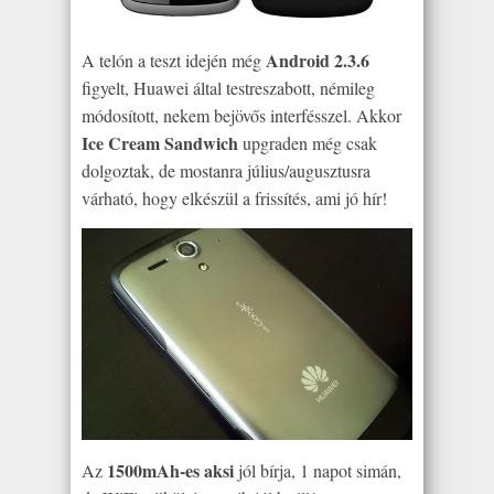
Android 2.3.6
A telón a teszt idején még
figyelt, Huawei által testreszabott, némileg
módosított, nekem bejövős interfésszel. Akkor
Ice Cream Sandwich
upgraden még csak
dolgoztak, de mostanra július/augusztusra
várható, hogy elkészül a frissítés, ami jó hír!
1500mAh-es aksi
Az
jól bírja, 1 napot simán,