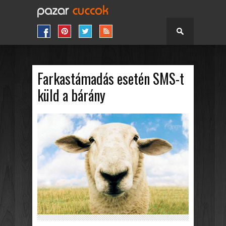
Farkastámadás esetén SMS-t
küld a bárány