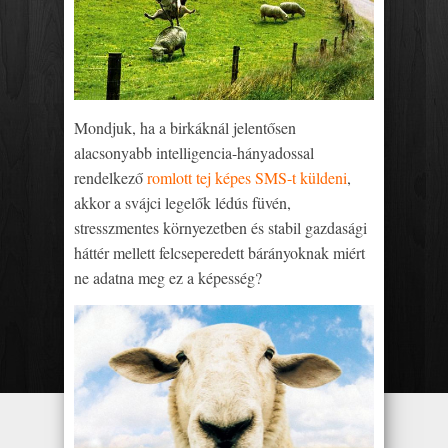
Mondjuk, ha a birkáknál jelentősen
alacsonyabb intelligencia-hányadossal
rendelkező
romlott tej képes SMS-t küldeni
,
akkor a svájci legelők lédús füvén,
stresszmentes környezetben és stabil gazdasági
háttér mellett felcseperedett bárányoknak miért
ne adatna meg ez a képesség?