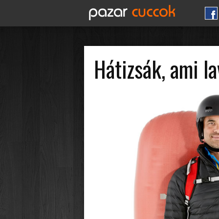
Hátizsák, ami la