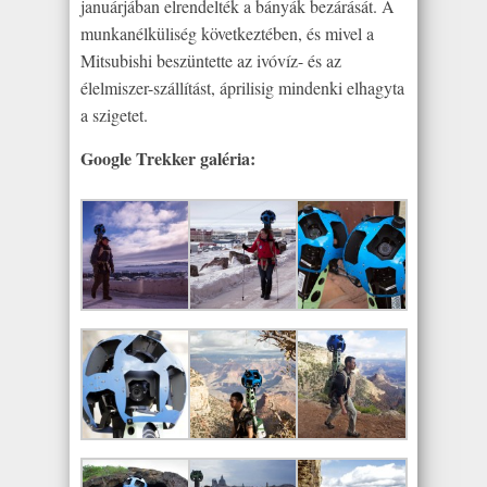
januárjában elrendelték a bányák bezárását. A
munkanélküliség következtében, és mivel a
Mitsubishi beszüntette az ivóvíz- és az
élelmiszer-szállítást, áprilisig mindenki elhagyta
a szigetet.
Google Trekker galéria: