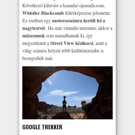
Következő kihívást a kanadai síparadicsom,
Whistler Blackcomb
feltérképezése jelentette.
motorosszánra került fel a
Ez esetben egy
nagytestvér
. Ha már virtuális turizmus, akkor a
múzeumok
sem maradhatnak ki, így
Street View kézikocsi
megszületett a
, amit a
világ számos helyén több kiállítóterembe is
beengedték már.
GOOGLE TREKKER