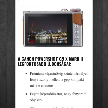
A CANON POWERSHOT G9 X MARK II
LEGFONTOSABB ÚJDONSÁGAI:
Prémium képminőség szinte bármilyen
fényviszony mellett, a gép kompakt
mérete ellenére
Fejlett képstabilizátor, nagy fényerejű
objektív