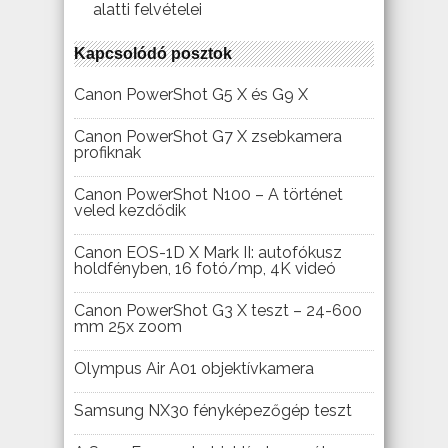
alatti felvételei
Kapcsolódó posztok
Canon PowerShot G5 X és G9 X
Canon PowerShot G7 X zsebkamera
profiknak
Canon PowerShot N100 – A történet
veled kezdődik
Canon EOS-1D X Mark II: autofókusz
holdfényben, 16 fotó/mp, 4K videó
Canon PowerShot G3 X teszt – 24-600
mm 25x zoom
Olympus Air A01 objektívkamera
Samsung NX30 fényképezőgép teszt