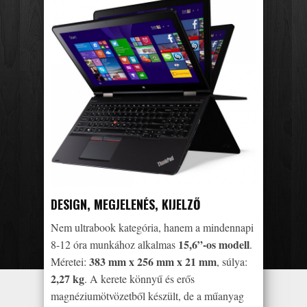
DESIGN, MEGJELENÉS, KIJELZŐ
Nem ultrabook kategória, hanem a mindennapi
15,6”-os modell
8-12 óra munkához alkalmas
.
383 mm x 256 mm x 21 mm
Méretei:
, súlya:
2,27 kg
. A kerete könnyű és erős
magnéziumötvözetből készült, de a műanyag