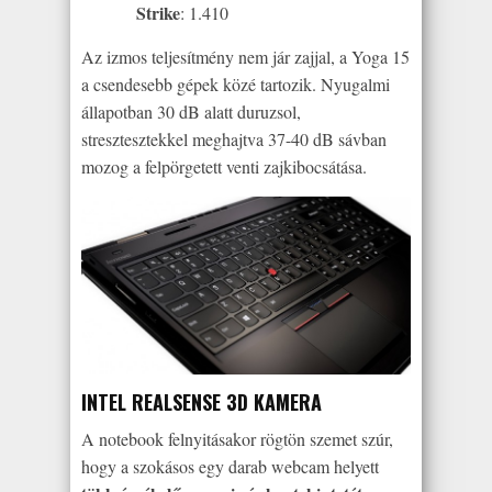
Strike
: 1.410
Az izmos teljesítmény nem jár zajjal, a Yoga 15
a csendesebb gépek közé tartozik. Nyugalmi
állapotban 30 dB alatt duruzsol,
stresztesztekkel meghajtva 37-40 dB sávban
mozog a felpörgetett venti zajkibocsátása.
INTEL REALSENSE 3D KAMERA
A notebook felnyitásakor rögtön szemet szúr,
hogy a szokásos egy darab webcam helyett