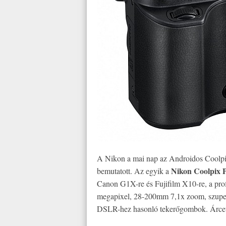
A Nikon a mai nap az Androidos Coolpi
Nikon Coolpix 
bemutatott. Az egyik a
Canon G1X-re és Fujifilm X10-re, a pro
megapixel, 28-200mm 7,1x zoom, szuper
DSLR-hez hasonló tekerőgombok. Árcetl