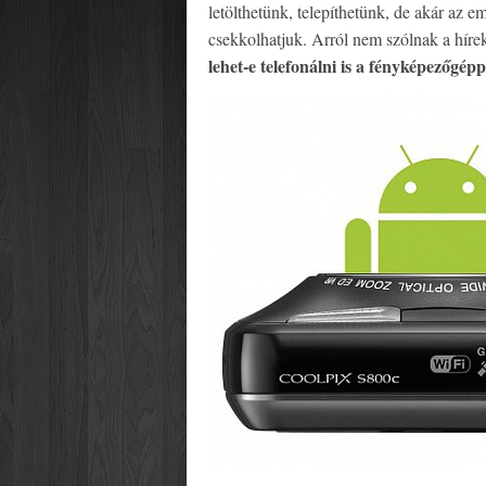
letölthetünk, telepíthetünk, de akár az em
csekkolhatjuk. Arról nem szólnak a hír
lehet-e telefonálni is a fényképezőgépp