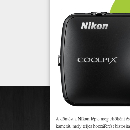
Nikon
A döntést a
lépte meg elsőként és
kamerát, mely teljes hozzáférést biztosí