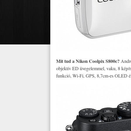
Mit tud a Nikon Coolpix S800c?
Andro
objektív ED üvegelemmel, vaku, 8 kép/m
funkció, Wi-Fi, GPS, 8,7cm-es OLED éri