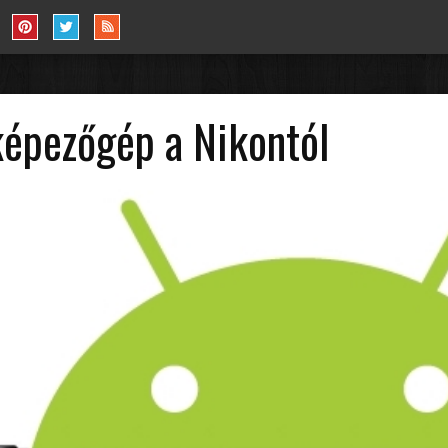
képezőgép a Nikontól