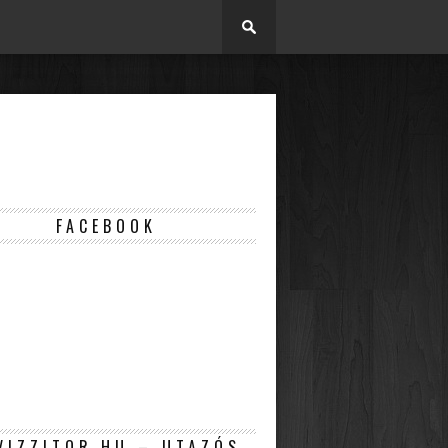
FACEBOOK
VIZZITOR.HU – UTAZÓS