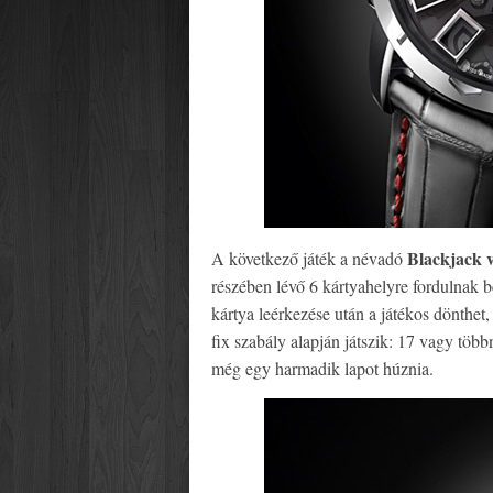
Blackjack v
A következő játék a névadó
részében lévő 6 kártyahelyre fordulnak 
kártya leérkezése után a játékos dönthet
fix szabály alapján játszik: 17 vagy töb
még egy harmadik lapot húznia.