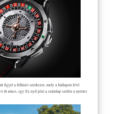
att figyel a felhúzó szerkezet, mely a hátlapon lévő
 itt nincs, egy fix nyíl jelzi a számlap szélén a nyertes