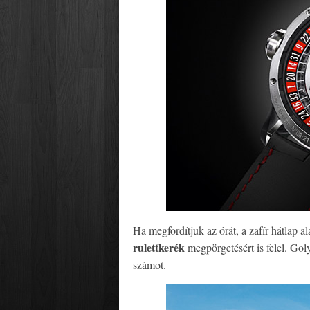
Ha megfordítjuk az órát, a zafír hátlap al
rulettkerék
megpörgetésért is felel. Golyó
számot.