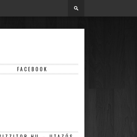
FACEBOOK
VIZZITOR.HU – UTAZÓS