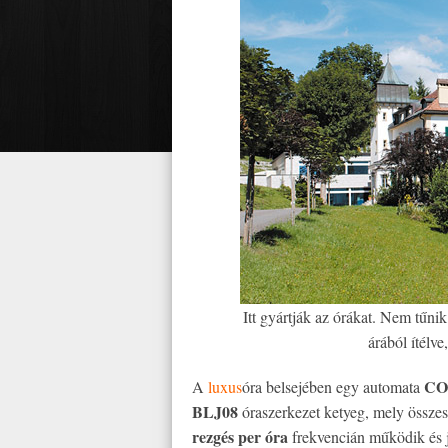
Itt gyártják az órákat. Nem tűni
árából ítélve
CO
A
luxus
óra belsejében egy automata
BLJ08
óraszerkezet ketyeg, mely össze
rezgés per óra
frekvencián működik és 