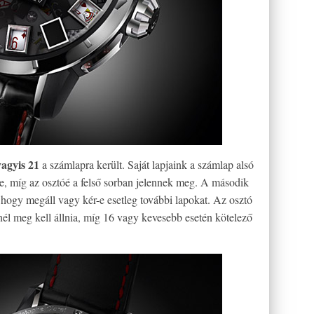
agyis 21
a számlapra került. Saját lapjaink a számlap alsó
be, míg az osztóé a felső sorban jelennek meg. A második
, hogy megáll vagy kér-e esetleg további lapokat. Az osztó
bnél meg kell állnia, míg 16 vagy kevesebb esetén kötelező