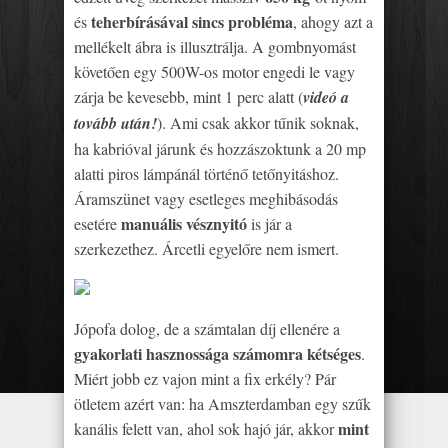
teherbírásával sincs probléma
és
, ahogy azt a
mellékelt ábra is illusztrálja. A gombnyomást
követően egy 500W-os motor engedi le vagy
zárja be kevesebb, mint 1 perc alatt (
videó a
tovább után!
). Ami csak akkor tűnik soknak,
ha kabrióval járunk és hozzászoktunk a 20 mp
alatti piros lámpánál történő tetőnyitáshoz.
Áramszünet vagy esetleges meghibásodás
manuális vésznyitó
esetére
is jár a
szerkezethez. Árcetli egyelőre nem ismert.
Jópofa dolog, de a számtalan díj ellenére a
gyakorlati hasznossága számomra kétséges
.
Miért jobb ez vajon mint a fix erkély? Pár
ötletem azért van: ha Amszterdamban egy szűk
mint
kanális felett van, ahol sok hajó jár, akkor