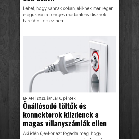
Lehet, hogy vannak sokan, akiknek már régen
elegük van a mérges madarak és disznók
harcából, de ez nem...
BRIAN
| 2012. január 6. péntek
Önállósodó töltők és
konnektorok küzdenek a
magas villanyszámlák ellen
Aki idén újévkor azt fogadta meg, hogy