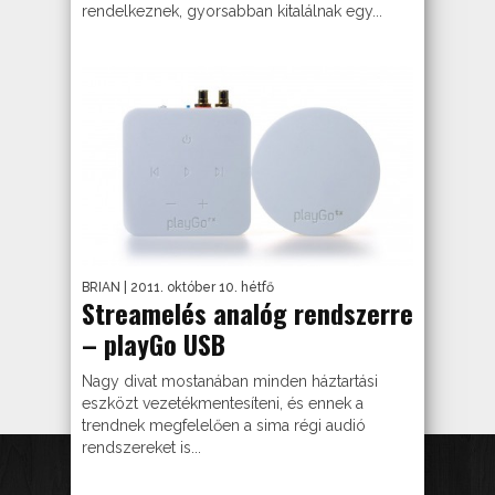
rendelkeznek, gyorsabban kitalálnak egy...
BRIAN
| 2011. október 10. hétfő
Streamelés analóg rendszerre
– playGo USB
Nagy divat mostanában minden háztartási
eszközt vezetékmentesíteni, és ennek a
trendnek megfelelően a sima régi audió
rendszereket is...