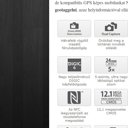
de kompatibilis GPS képes mobilunkat N
geotaggelni
, azaz helyinformációval ellát