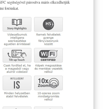
FC segítségével párosítva máris elkezdhetjük
ni fotóinkat.