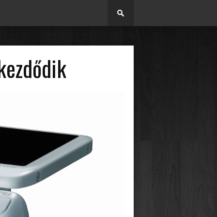
kezdődik