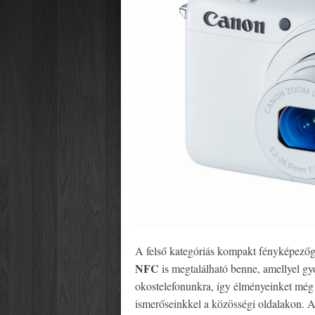
A felső kategóriás kompakt fényképező
NFC
is megtalálható benne, amellyel g
okostelefonunkra, így élményeinket mé
ismerőseinkkel a közösségi oldalakon. 