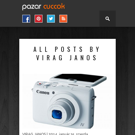
ALL POSTS BY
VIRAG JANOS
VIRAG JANOS
| 2014. január 15. szerda