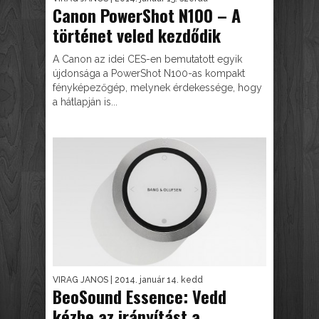
Canon PowerShot N100 – A
történet veled kezdődik
A Canon az idei CES-en bemutatott egyik
újdonsága a PowerShot N100-as kompakt
fényképezőgép, melynek érdekessége, hogy
a hátlapján is...
VIRAG JANOS
| 2014. január 14. kedd
BeoSound Essence: Vedd
kézbe az irányítást a